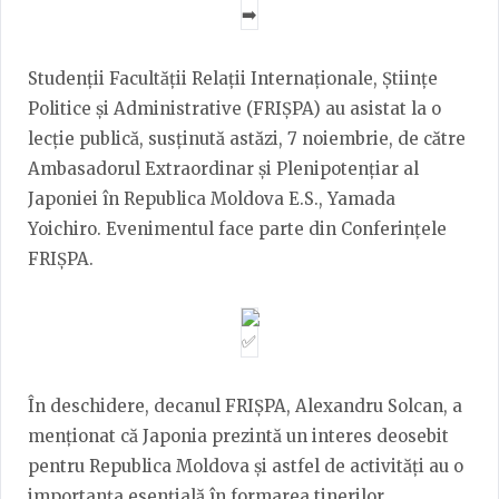
Studenții Facultății Relații Internaționale, Științe
Politice și Administrative (FRIȘPA) au asistat la o
lecție publică, susținută astăzi, 7 noiembrie, de către
Ambasadorul Extraordinar și Plenipotențiar al
Japoniei în Republica Moldova E.S., Yamada
Yoichiro. Evenimentul face parte din Conferințele
FRIȘPA.
În deschidere, decanul FRIȘPA, Alexandru Solcan, a
menționat că Japonia prezintă un interes deosebit
pentru Republica Moldova și astfel de activități au o
importanța esențială în formarea tinerilor