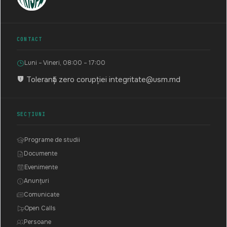
CONTACT
Luni – Vineri, 08:00 – 17:00
Toleranță zero corupției
integritate@usm.md
SECȚIUNI
Programe de studii
Documente
Evenimente
Anunțuri
Comunicate
Open Calls
Persoane