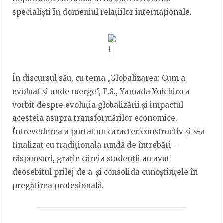
specialiști în domeniul relațiilor internaționale.
În discursul său, cu tema „Globalizarea: Cum a
evoluat și unde merge”, E.S., Yamada Yoichiro a
vorbit despre evoluția globalizării și impactul
acesteia asupra transformărilor economice.
Întrevederea a purtat un caracter constructiv și s-a
finalizat cu tradiționala rundă de întrebări –
răspunsuri, grație căreia studenții au avut
deosebitul prilej de a-și consolida cunoștințele în
pregătirea profesională.