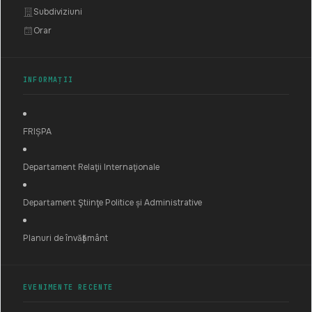
Subdiviziuni
Orar
INFORMAȚII
FRIȘPA
Departament Relaţii Internaţionale
Departament Ştiinţe Politice și Administrative
Planuri de învățământ
EVENIMENTE RECENTE