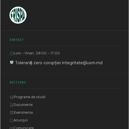
CONTACT
Luni – Vineri, 08:00 – 17:00
Toleranță zero corupției
integritate@usm.md
SECȚIUNI
Programe de studii
Documente
Evenimente
Anunțuri
Comunicate