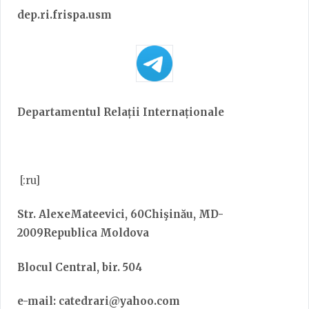
dep.ri.frispa.usm
Departamentul Relații Internaționale
[:ru]
Str. AlexeMateevici, 60Chişinău, MD-
2009Republica Moldova
Blocul Central, bir. 504
e-mail: catedrari
@yahoo.com