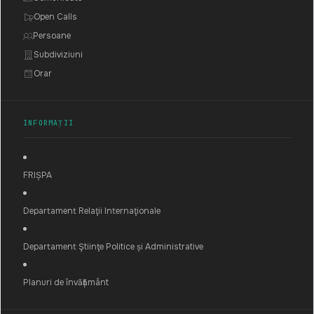
Open Calls
Persoane
Subdiviziuni
Orar
INFORMAȚII
FRIȘPA
Departament Relaţii Internaţionale
Departament Ştiinţe Politice și Administrative
Planuri de învățământ