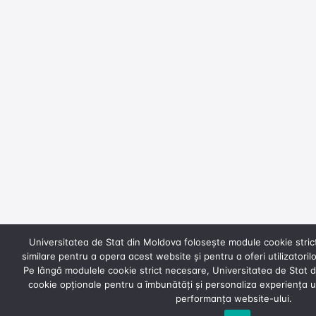
Universitatea de Stat din Moldova folosește module cookie strict
similare pentru a opera acest website și pentru a oferi utilizatori
Pe lângă modulele cookie strict necesare, Universitatea de Stat
cookie opționale pentru a îmbunătăți și personaliza experiența uti
performanța website-ului.