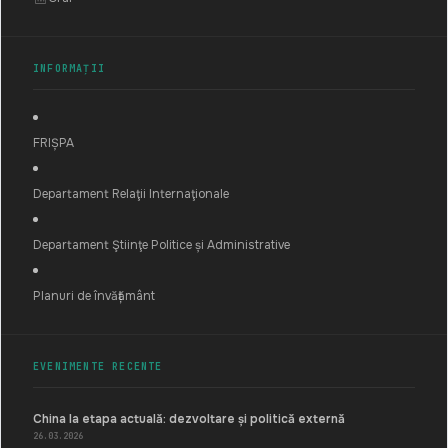
INFORMAȚII
FRIȘPA
Departament Relaţii Internaţionale
Departament Ştiinţe Politice și Administrative
Planuri de învățământ
EVENIMENTE RECENTE
China la etapa actuală: dezvoltare și politică externă
26.03.2026