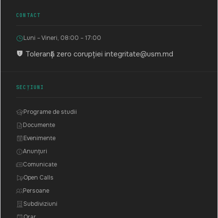
CONTACT
Luni – Vineri, 08:00 – 17:00
Toleranță zero corupției
integritate@usm.md
SECȚIUNI
Programe de studii
Documente
Evenimente
Anunțuri
Comunicate
Open Calls
Persoane
Subdiviziuni
Orar