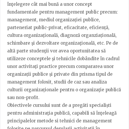
înţelegere cât mai bună a unor concept
fundamentale pentru management public precum:
management, mediul organizației publice,
parteneriat public-privat, eficacitate, eficiență,
cultura organizațională, diagnoză organziațională,
schimbare şi dezvoltare organizaţională, etc. Pe de
altă parte studenţii vor avea oportunitatea să
utilizeze conceptele şi tehnicile dobândite în cadrul
unor activitaţi practice precum compararea unor
organizații publice și private din prisma tipul de
management folosit, studii de caz sau analiza
culturii organizaționale pentru o organizaţie publică
sau non-profit.
Obiectivele cursului sunt de a pregăti specialiști
pentru administraţia publică, capabili să înţeleagă
principalelor metode si tehnici de management
folosite pe parcursul derularii activitatii în