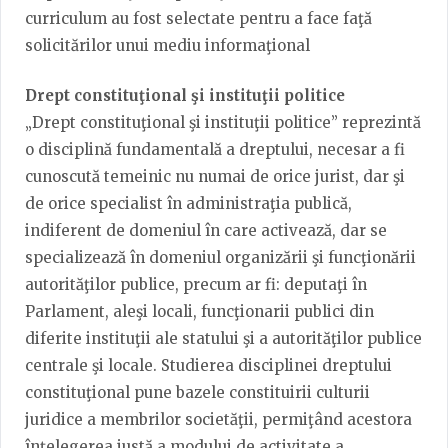
curriculum au fost selectate pentru a face faţă
solicitărilor unui mediu informaţional
Drept constituţional şi instituţii politice
„Drept constituţional şi instituţii politice” reprezintă
o disciplină fundamentală a dreptului, necesar a fi
cunoscută temeinic nu numai de orice jurist, dar şi
de orice specialist în administraţia publică,
indiferent de domeniul în care activează, dar se
specializează în domeniul organizării şi funcţionării
autorităţilor publice, precum ar fi: deputaţi în
Parlament, aleşi locali, funcţionarii publici din
diferite instituţii ale statului şi a autorităţilor publice
centrale şi locale. Studierea disciplinei dreptului
constituţional pune bazele constituirii culturii
juridice a membrilor societăţii, permiţând acestora
înţelegerea justă a modului de activitate a