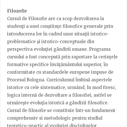
Filozofie
Cursul de Filosofie are ca scop dezvoltarea la
studenţi a unei conştiinţe filosofice generale prin
introducerea lor în cadrul unor situaţii istorico-
problematice şi istorico-conceptuale din
perspectiva evoluţiei gândirii umane. Programa
cursului a fost concepută prin raportare la cerinţele
formative specifice învăţământului superior, în
conformitate cu standardele europene impuse de
Procesul Bologna. Curriculumul îmbină aspectele
istorice cu cele sistematice, urmând, în mod firesc,
logica internă de dezvoltare a filosofiei, astfel se
urmăreşte evoluţia istorică a gândirii filosofice.
Cursul de filosofie se constituie într-un fundament
comprehensiv si metodologic pentru studiul
teoretico-practic al evoluţiei disciplinelor