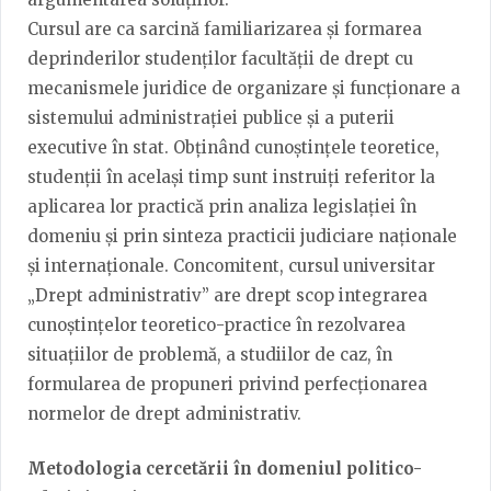
Cursul are ca sarcină familiarizarea și formarea
deprinderilor studenților facultății de drept cu
mecanismele juridice de organizare și funcționare a
sistemului administrației publice și a puterii
executive în stat. Obținând cunoștințele teoretice,
studenții în același timp sunt instruiți referitor la
aplicarea lor practică prin analiza legislației în
domeniu și prin sinteza practicii judiciare naționale
și internaționale. Concomitent, cursul universitar
„Drept administrativ” are drept scop integrarea
cunoștințelor teoretico-practice în rezolvarea
situațiilor de problemă, a studiilor de caz, în
formularea de propuneri privind perfecționarea
normelor de drept administrativ.
Metodologia cercetării în domeniul politico-