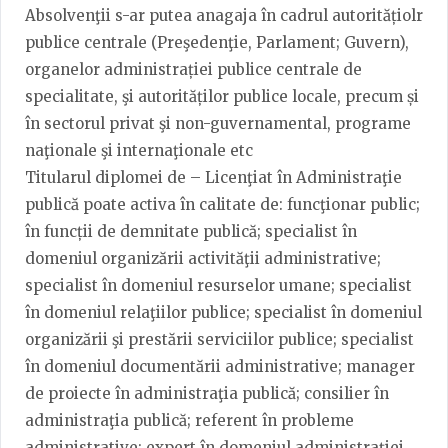
Absolvenţii s-ar putea anagaja în cadrul autoritățiolr
publice centrale (Preşedenţie, Parlament; Guvern),
organelor administrației publice centrale de
specialitate, şi autorităților publice locale, precum și
în sectorul privat şi non-guvernamental, programe
naţionale şi internaţionale etc
Titularul diplomei de – Licenţiat în Administraţie
publică poate activa în calitate de: funcţionar public;
în funcții de demnitate publică; specialist în
domeniul organizării activităţii administrative;
specialist în domeniul resurselor umane; specialist
în domeniul relaţiilor publice; specialist în domeniul
organizării şi prestării serviciilor publice; specialist
în domeniul documentării administrative; manager
de proiecte în administraţia publică; consilier în
administraţia publică; referent în probleme
administrative; expert în domeniul administraţiei