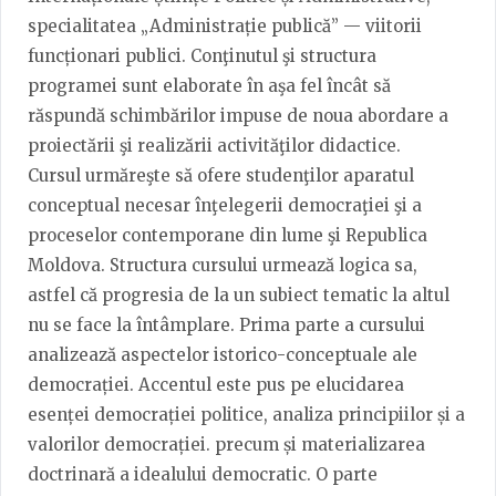
specialitatea „Administrație publică” — viitorii
funcționari publici. Conţinutul şi structura
programei sunt elaborate în aşa fel încât să
răspundă schimbărilor impuse de noua abordare a
proiectării şi realizării activităţilor didactice.
Cursul urmăreşte să ofere studenţilor aparatul
conceptual necesar înţelegerii democraţiei şi a
proceselor contemporane din lume şi Republica
Moldova. Structura cursului urmează logica sa,
astfel că progresia de la un subiect tematic la altul
nu se face la întâmplare. Prima parte a cursului
analizează aspectelor istorico-conceptuale ale
democrației. Accentul este pus pe elucidarea
esenței democrației politice, analiza principiilor și a
valorilor democrației. precum și materializarea
doctrinară a idealului democratic. O parte