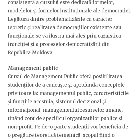
consistentă a cursului este dedicată formelor,
modelelor și formelor instituționale ale democrației.
Legătura dintre problematizările cu caracter
teoretic şi realitatea democraţiilor existente sau
funcţionale se va ilustra mai ales prin cazuistica
tranziţiei şi a proceselor democratizării din
Republica Moldova.
Management public
Cursul de Management Public oferă posibilitatea
studenţilor de a cunoaşte şi aprofunda conceptele
privitoare la: managementul public, caracteristicile
şi funcţiile acestuia, sistemul decizional şi
informaţional, managementul resurselor umane,
ţinând cont de specificul organizaţiilor publice şi
non-profit. Pe de-o parte studenţii vor beneficia de
o pregătire teoretică temeinică, scopul fiind o