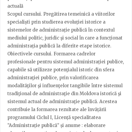
actuală
Scopul cursului. Pregătirea temeinică a viitorilor
specialiști prin studierea evoluției istorice a
sistemelor de administrație publică în contextul
mediului politic, juridic şi social în care a funcționat
administrația publică la diferite etape istorice.
Obiectivele cursului. Formarea cadrelor
profesionale pentru sistemul administrației publice,
capabile să utilizeze potenţialul istoric din sfera
administraţiei publice, prin valorificarea
modalităţilor şi influenţelor tangibile între sistemul
tradiţional de administraţie din Moldova istorică şi
sistemul actual de administraţie publică. Acestea
contribuie la formarea rezultate ale învățării
programului Ciclul I, Licență specialitatea
”Administrație publică” și anume : elaborare