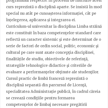
programului respectiv. În procesul de instruire acest
curs reprezintă o disciplină aparte. Se insistă în mod
special nu atât pe cunoașterea informației, cât pe
înțelegerea, aplicarea și integrarea ei.
Curriculum-ul universitar la disciplina Limba străină
este constituit în baza competenţelor-standard care
reflectă un caracter sistemic şi este determinat de o
serie de factori de ordin social, politic, economic şi
cultural pe care sunt axate concepţia disciplinei,
finalitățile de studiu, obiectivele de referinţă,
strategiile tehnologice didactice şi criteriile de
evaluare a performanţelor obţinute ale studenţilor.
Cursul practic de limbă franceză reprezintă o
disciplină separată din parcursul de Licenţă,
specialitatea Administrație publică, în cadrul căreia
se creează condiţiile pentru formarea
competenţelor de limbaj necesare pregătirii