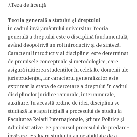
7.Teza de licență
Teoria generală a statului şi dreptului
În cadrul învățământului universitar Teoria
generală a dreptului este o disciplină fundamentală,
având deopotrivă un rol introductiv și de sinteză.
Caracterul introductiv al disciplinei este determinat
de premisele conceptuale şi metodologice, care
asigură inițierea studenților în celelalte domenii ale
jurisprudenței, iar caracterul generalizator este
exprimat la etapa de cercetare a dreptului în cadrul
disciplinelor juridice ramurale, interramurale,
auxiliare. În această ordine de idei, disciplina se
studiază la etapa iniţială a procesului de studiu la
Facultatea Relații Internaționale, Științe Politice și
Administrative. Pe parcursul procesului de predare-
învățare-evaluare studenţii au posibilitate de a