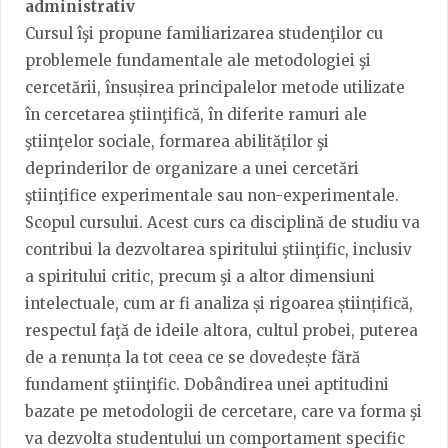
administrativ
Cursul îşi propune familiarizarea studenţilor cu
problemele fundamentale ale metodologiei şi
cercetării, însușirea principalelor metode utilizate
în cercetarea ştiinţifică, în diferite ramuri ale
ştiinţelor sociale, formarea abilităților şi
deprinderilor de organizare a unei cercetări
ştiinţifice experimentale sau non-experimentale.
Scopul cursului. Acest curs ca disciplină de studiu va
contribui la dezvoltarea spiritului ştiinţific, inclusiv
a spiritului critic, precum şi a altor dimensiuni
intelectuale, cum ar fi analiza și rigoarea științifică,
respectul faţă de ideile altora, cultul probei, puterea
de a renunța la tot ceea ce se dovedește fără
fundament ştiinţific. Dobândirea unei aptitudini
bazate pe metodologii de cercetare, care va forma şi
va dezvolta studentului un comportament specific