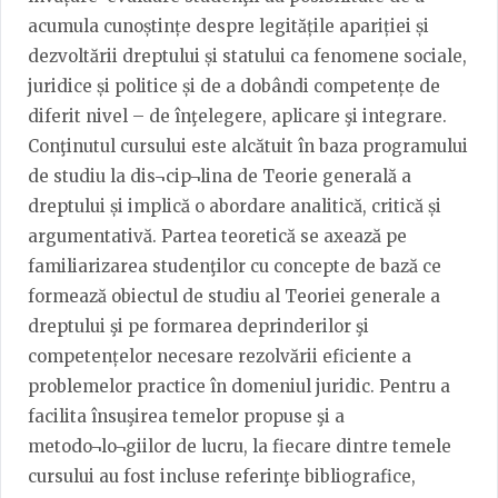
acumula cunoștințe despre legitățile apariției și
dezvoltării dreptului și statului ca fenomene sociale,
juridice și politice și de a dobândi competențe de
diferit nivel – de înţelegere, aplicare şi integrare.
Conţinutul cursului este alcătuit în baza programului
de studiu la dis¬cip¬lina de Teorie generală a
dreptului și implică o abordare analitică, critică și
argumentativă. Partea teoretică se axează pe
familiarizarea studenţilor cu concepte de bază ce
formează obiectul de studiu al Teoriei generale a
dreptului şi pe formarea deprinderilor şi
competențelor necesare rezolvării eficiente a
problemelor practice în domeniul juridic. Pentru a
facilita însuşirea temelor propuse şi a
metodo¬lo¬giilor de lucru, la fiecare dintre temele
cursului au fost incluse referinţe bibliografice,