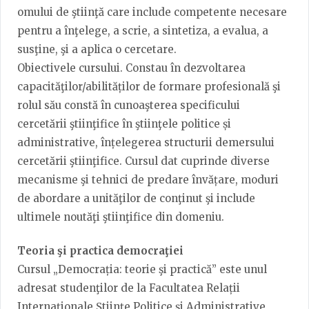
omului de ştiinţă care include competente necesare
pentru a înţelege, a scrie, a sintetiza, a evalua, a
susţine, şi a aplica o cercetare.
Obiectivele cursului. Constau în dezvoltarea
capacităţilor/abilităților de formare profesională şi
rolul său constă în cunoaşterea specificului
cercetării ştiinţifice în ştiinţele politice și
administrative, înțelegerea structurii demersului
cercetării ştiinţifice. Cursul dat cuprinde diverse
mecanisme şi tehnici de predare învățare, moduri
de abordare a unităţilor de conţinut şi include
ultimele noutăţi ştiinţifice din domeniu.
Teoria şi practica democraţiei
Cursul „Democrația: teorie şi practică” este unul
adresat studenţilor de la Facultatea Relații
Internaționale Științe Politice și Administrative,