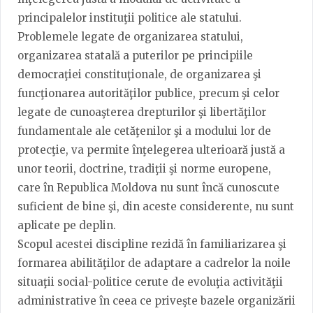
principalelor instituţii politice ale statului.
Problemele legate de organizarea statului,
organizarea statală a puterilor pe principiile
democraţiei constituţionale, de organizarea şi
funcţionarea autorităţilor publice, precum şi celor
legate de cunoaşterea drepturilor şi libertăţilor
fundamentale ale cetăţenilor şi a modului lor de
protecţie, va permite înţelegerea ulterioară justă a
unor teorii, doctrine, tradiţii şi norme europene,
care în Republica Moldova nu sunt încă cunoscute
suficient de bine şi, din aceste considerente, nu sunt
aplicate pe deplin.
Scopul acestei discipline rezidă în familiarizarea şi
formarea abilităţilor de adaptare a cadrelor la noile
situaţii social-politice cerute de evoluţia activităţii
administrative în ceea ce priveşte bazele organizării