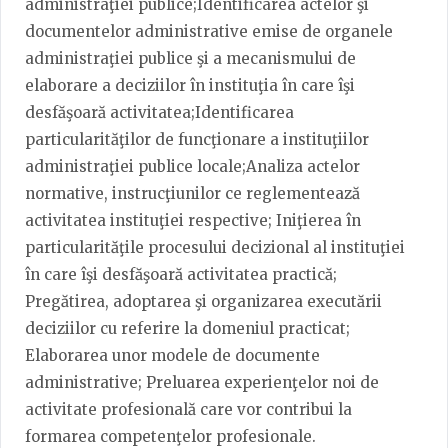
administraţiei publice;Identificarea actelor şi
documentelor administrative emise de organele
administraţiei publice şi a mecanismului de
elaborare a deciziilor în instituţia în care îşi
desfăşoară activitatea;Identificarea
particularităţilor de funcţionare a instituţiilor
administraţiei publice locale;Analiza actelor
normative, instrucţiunilor ce reglementează
activitatea instituţiei respective; Iniţierea în
particularităţile procesului decizional al instituţiei
în care îşi desfăşoară activitatea practică;
Pregătirea, adoptarea şi organizarea executării
deciziilor cu referire la domeniul practicat;
Elaborarea unor modele de documente
administrative; Preluarea experienţelor noi de
activitate profesională care vor contribui la
formarea competenţelor profesionale.