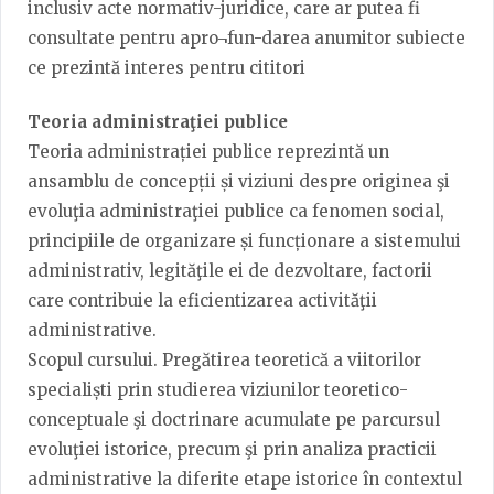
inclusiv acte normativ-juridice, care ar putea fi
consultate pentru apro¬fun-darea anumitor subiecte
ce prezintă interes pentru cititori
Teoria administraţiei publice
Teoria administrației publice reprezintă un
ansamblu de concepții și viziuni despre originea şi
evoluţia administraţiei publice ca fenomen social,
principiile de organizare și funcționare a sistemului
administrativ, legităţile ei de dezvoltare, factorii
care contribuie la eficientizarea activităţii
administrative.
Scopul cursului. Pregătirea teoretică a viitorilor
specialiști prin studierea viziunilor teoretico-
conceptuale şi doctrinare acumulate pe parcursul
evoluţiei istorice, precum şi prin analiza practicii
administrative la diferite etape istorice în contextul