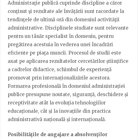
Administraţie publică cuprinde discipline a căror
conţinut şi rezultate ale învățării sunt racordate la
tendinţele de ultimă oră din domeniul activităţii
administrative. Disciplinele studiate sunt relevante
pentru un tânăr specialist în domeniu, pentru
pregătirea acestuia în vederea unei încadrări
eficiente pe piaţa muncii. Procesul de studii este
axat pe aplicarea rezultatelor cercetărilor științifice
a cadrelor didactice, schimbul de experiență
promovat prin internaționalizările acestora.
Formarea profesională în domeniul administrației
publice presupune noutate, siguranță, deschidere și
receptivitate atât la evoluția tehnologiilor
educaționale, cât și la inovațiile din practica
administrativă națională și internațională.
Posibilităţile de angajare a absolvenţilor