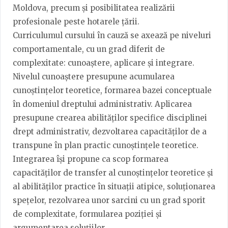
Moldova, precum și posibilitatea realizării
profesionale peste hotarele țării.
Curriculumul cursului în cauză se axează pe niveluri
comportamentale, cu un grad diferit de
complexitate: cunoaștere, aplicare și integrare.
Nivelul cunoaștere presupune acumularea
cunoștințelor teoretice, formarea bazei conceptuale
în domeniul dreptului administrativ. Aplicarea
presupune crearea abilităților specifice disciplinei
drept administrativ, dezvoltarea capacităților de a
transpune în plan practic cunoștințele teoretice.
Integrarea își propune ca scop formarea
capacităților de transfer al cunoștințelor teoretice și
al abilităților practice în situații atipice, soluționarea
spețelor, rezolvarea unor sarcini cu un grad sporit
de complexitate, formularea poziției și
argumentarea soluțiilor.