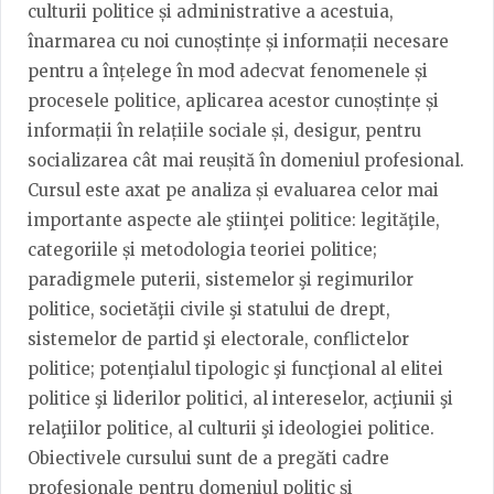
culturii politice și administrative a acestuia,
înarmarea cu noi cunoștințe și informații necesare
pentru a înțelege în mod adecvat fenomenele și
procesele politice, aplicarea acestor cunoștințe și
informații în relațiile sociale și, desigur, pentru
socializarea cât mai reușită în domeniul profesional.
Cursul este axat pe analiza și evaluarea celor mai
importante aspecte ale ştiinţei politice: legităţile,
categoriile și metodologia teoriei politice;
paradigmele puterii, sistemelor şi regimurilor
politice, societăţii civile şi statului de drept,
sistemelor de partid şi electorale, conflictelor
politice; potenţialul tipologic şi funcţional al elitei
politice şi liderilor politici, al intereselor, acţiunii şi
relaţiilor politice, al culturii şi ideologiei politice.
Obiectivele cursului sunt de a pregăti cadre
profesionale pentru domeniul politic și