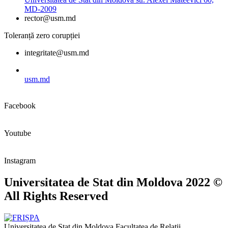
MD-2009
rector@usm.md
Toleranță zero corupției
integritate@usm.md
usm.md
Facebook
Youtube
Instagram
Universitatea de Stat din Moldova 2022 ©
All Rights Reserved
Universitatea de Stat din Moldova
Facultatea de Relaţii