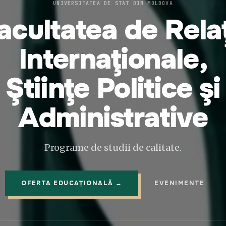
UNIVERSITATEA DE STAT DIN MOLDOVA
acultatea de Relaţ
Internaţionale,
Ştiinţe Politice şi
Administrative
Programe de studii de calitate.
OFERTA EDUCAȚIONALĂ →
EVENIMENTE