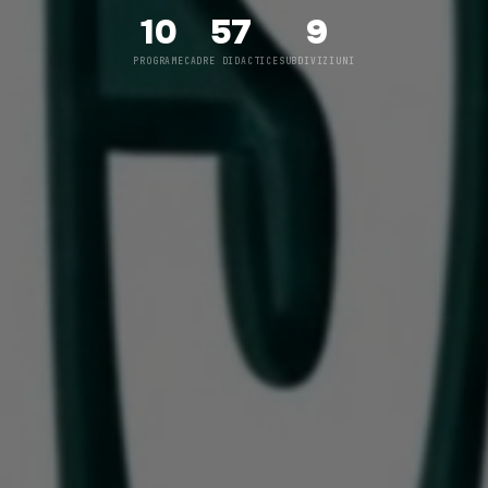
10
57
9
PROGRAME
CADRE DIDACTICE
SUBDIVIZIUNI