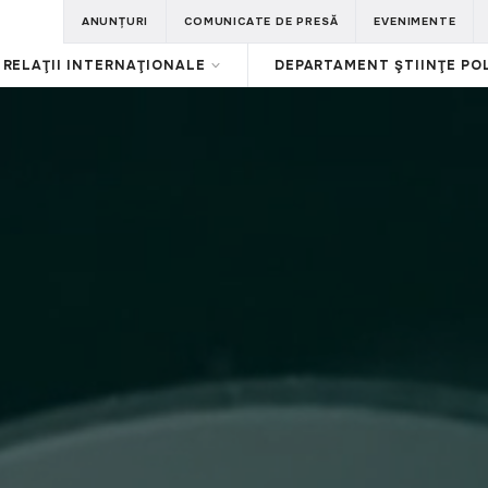
ANUNȚURI
COMUNICATE DE PRESĂ
EVENIMENTE
RELAŢII INTERNAŢIONALE
DEPARTAMENT ŞTIINŢE POL