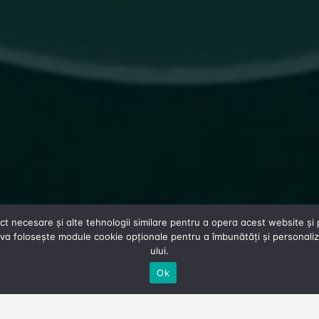
 necesare și alte tehnologii similare pentru a opera acest website și p
va folosește module cookie opționale pentru a îmbunătăți și personaliza
ului.
Ok