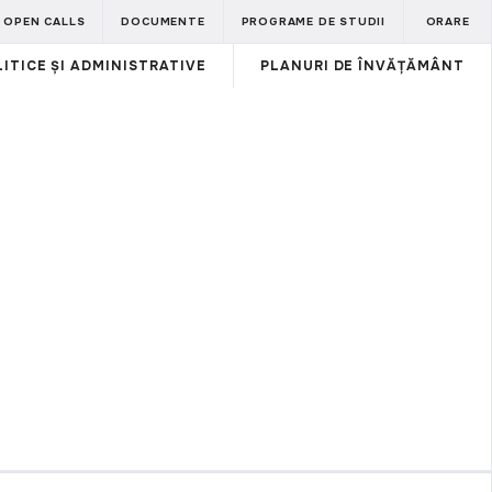
OPEN CALLS
DOCUMENTE
PROGRAME DE STUDII
ORARE
ITICE ȘI ADMINISTRATIVE
PLANURI DE ÎNVĂȚĂMÂNT