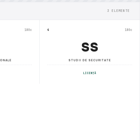
3 ELEMENTE
180c
4
180c
SS
IONALE
STUDII DE SECURITATE
LICENȚĂ