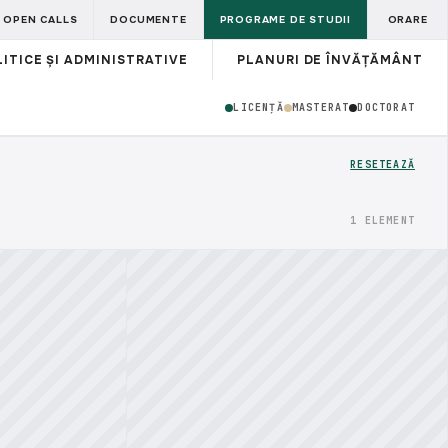
OPEN CALLS
DOCUMENTE
PROGRAME DE STUDII
ORARE
ITICE ȘI ADMINISTRATIVE
PLANURI DE ÎNVĂȚĂMÂNT
LICENȚĂ
MASTERAT
DOCTORAT
RESETEAZĂ
1 ELEMENT