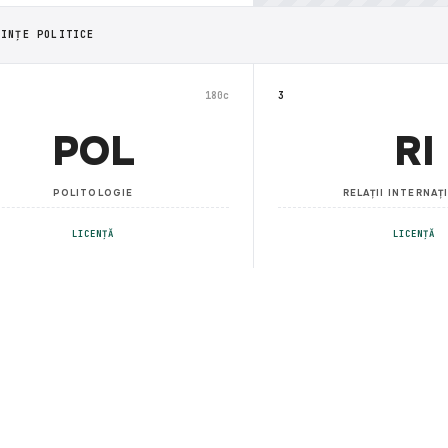
IINȚE POLITICE
180c
3
POL
RI
POLITOLOGIE
RELAȚII INTERNAȚ
LICENȚĂ
LICENȚĂ