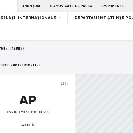
ANUNȚURI
COMUNICATE DE PRESĂ
EVENIMENTE
RELAŢII INTERNAŢIONALE
DEPARTAMENT ŞTIINŢE POL
TRU: LICENȚĂ
IINȚE ADMINISTRATIVE
180c
AP
ADMINISTRAȚIE PUBLICĂ
LICENȚĂ