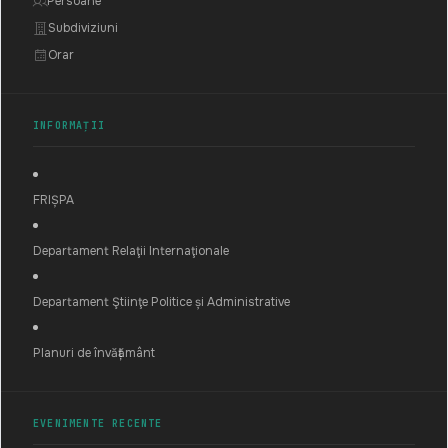
Persoane
Subdiviziuni
Orar
INFORMAȚII
FRIȘPA
Departament Relaţii Internaţionale
Departament Ştiinţe Politice și Administrative
Planuri de învățământ
EVENIMENTE RECENTE