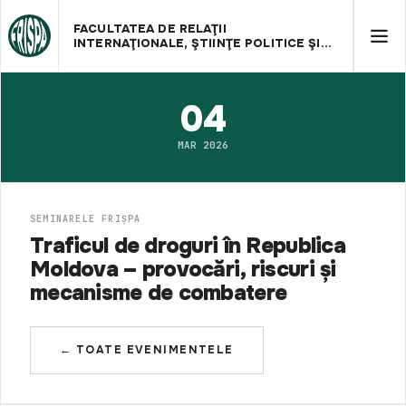
FACULTATEA DE RELAŢII
INTERNAŢIONALE, ŞTIINŢE POLITICE ŞI
ADMINISTRATIVE
04
MAR 2026
SEMINARELE FRIȘPA
Traficul de droguri în Republica
Moldova – provocări, riscuri și
mecanisme de combatere
← TOATE EVENIMENTELE