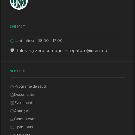
CONTACT
Luni – Vineri, 08:00 – 17:00
Toleranță zero corupției
integritate@usm.md
SECȚIUNI
Programe de studii
Documente
Evenimente
Anunțuri
Comunicate
Open Calls