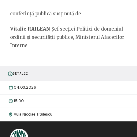
conferință publică susținută de
Vitalie RAILEAN
Șef secției Politici de domeniul
ordinii și securității publice, Ministerul Afacerilor
Interne
DETALII
04.03.2026
15:00
Aula Nicolae Titulescu