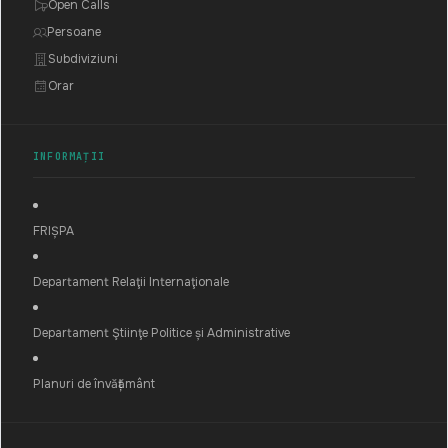
Open Calls
Persoane
Subdiviziuni
Orar
INFORMAȚII
FRIȘPA
Departament Relaţii Internaţionale
Departament Ştiinţe Politice și Administrative
Planuri de învățământ