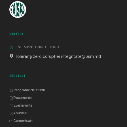
CONTACT
Luni – Vineri, 08:00 – 17:00
Toleranță zero corupției
integritate@usm.md
SECȚIUNI
Programe de studii
Documente
Evenimente
Anunțuri
Comunicate