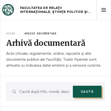
FACULTATEA DE RELAŢII
INTERNAŢIONALE, ŞTIINŢE POLITICE ŞI
ADMINISTRATIVE
ACASĂ
›
ARHIVĂ DOCUMENTARĂ
Arhivă documentară
Acte oficiale, regulamente, ordine, rapoarte și alte
documente publice ale facultății. Toate fișierele sunt
arhivate cu indicarea datei emiterii și a versiunii curente.
CAUTĂ