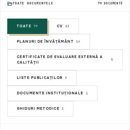
TOATE DOCUMENTELE
79 DOCUMENTE
TOATE
CV
79
43
PLANURI DE ÎNVĂȚĂMÂNT
14
CERTIFICATE DE EVALUARE EXTERNĂ A
5
CALITĂȚII
LISTE PUBLICAȚILOR
3
DOCUMENTE INSTITUȚIONALE
1
GHIDURI METODICE
1