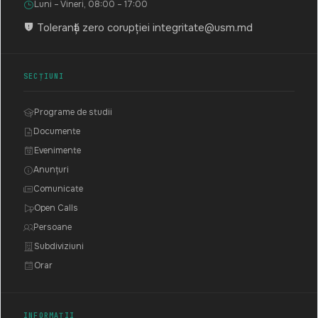
Luni – Vineri, 08:00 – 17:00
Toleranță zero corupției
integritate@usm.md
SECȚIUNI
Programe de studii
Documente
Evenimente
Anunțuri
Comunicate
Open Calls
Persoane
Subdiviziuni
Orar
INFORMAȚII