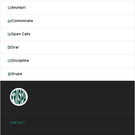
Anunțuri
Comunicate
Open Calls
Orar
Discipline
Grupe
CONTACT