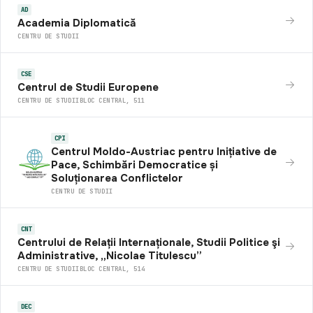
AD
Academia Diplomatică
CENTRU DE STUDII
CSE
Centrul de Studii Europene
CENTRU DE STUDII
BLOC CENTRAL, 511
CPI
Centrul Moldo-Austriac pentru Inițiative de
Pace, Schimbări Democratice și
Soluționarea Conflictelor
CENTRU DE STUDII
CNT
Centrului de Relații Internaționale, Studii Politice şi
Administrative, „Nicolae Titulescu”
CENTRU DE STUDII
BLOC CENTRAL, 514
DEC