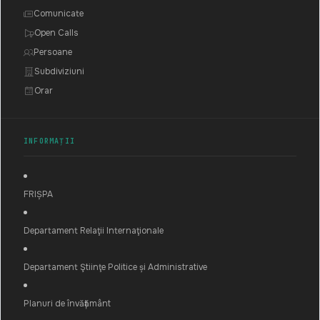
Comunicate
Open Calls
Persoane
Subdiviziuni
Orar
INFORMAȚII
FRIȘPA
Departament Relaţii Internaţionale
Departament Ştiinţe Politice și Administrative
Planuri de învățământ