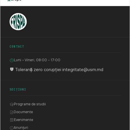
CONTACT
Luni – Vineri, 08:00 – 17:00
Toleranță zero corupției
integritate@usm.md
SECȚIUNI
Programe de studii
Documente
Evenimente
Anunțuri