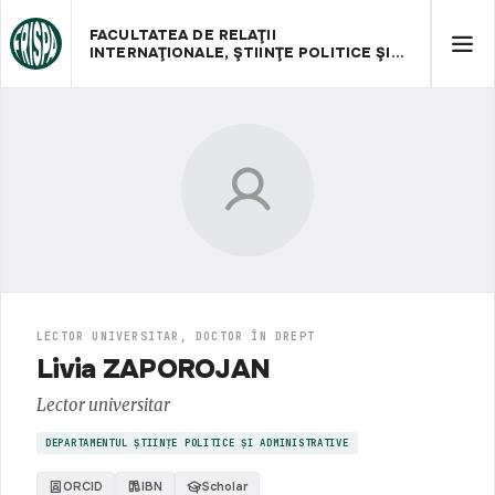
FACULTATEA DE RELAŢII
INTERNAŢIONALE, ŞTIINŢE POLITICE ŞI
ADMINISTRATIVE
LECTOR UNIVERSITAR, DOCTOR ÎN DREPT
Livia ZAPOROJAN
Lector universitar
DEPARTAMENTUL ȘTIINȚE POLITICE ȘI ADMINISTRATIVE
ORCID
IBN
Scholar