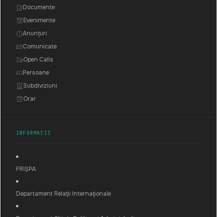
Documente
Evenimente
Anunțuri
Comunicate
Open Calls
Persoane
Subdiviziuni
Orar
INFORMAȚII
FRIȘPA
Departament Relaţii Internaţionale