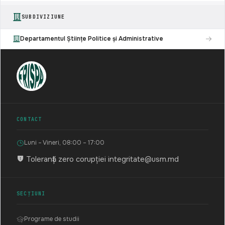
SUBDIVIZIUNE
Departamentul Științe Politice și Administrative
CONTACT
Luni – Vineri, 08:00 – 17:00
Toleranță zero corupției
integritate@usm.md
SECȚIUNI
Programe de studii