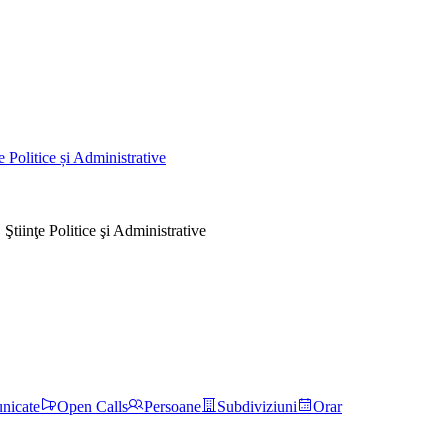
olitice și Administrative
 Ştiinţe Politice şi Administrative
nicate
Open Calls
Persoane
Subdiviziuni
Orar