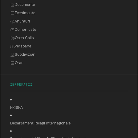
Documente
Evenimente
Anunțuri
Comunicate
Open Calls
Persoane
Subdiviziuni
Orar
INFORMAȚII
FRIȘPA
Departament Relaţii Internaţionale