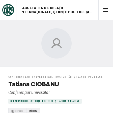
FACULTATEA DE RELAŢII
INTERNAŢIONALE, ŞTIINŢE POLITICE ŞI
ADMINISTRATIVE
CONFERENŢIAR UNIVERSITAR, DOCTOR ÎN ŞTIINŢE POLITICE
Tatiana CIOBANU
Conferenţiar universitar
DEPARTAMENTUL ȘTIINȚE POLITICE ȘI ADMINISTRATIVE
ORCID
IBN