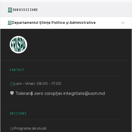
SUBDIVIZIUNE
Departamentul Științe Politice și Administrative
CONTACT
Luni – Vineri, 08:00 – 17:00
Toleranță zero corupției
integritate@usm.md
SECȚIUNI
Programe de studii