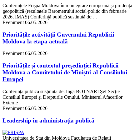
Conferințele Frișpa Moldova între integrare europeană și prudență
geopolitică (rezultatele Barometrului social-politic din februarie
2026, IMAS) Conferință publică susținută de:…
Eveniment
06.05.2026
Prioritățile activității Guvernului Republicii
Moldova la etapa actuală
Eveniment
06.05.2026
Prioritățile și contextul președinției Republicii
Moldova a Comitetului de Miniștri al Consiliului
Europei
Conferință publică susținută de: Inga BOTNARI Șef Secție
Consiliul Europei și Drepturile Omului, Ministerul Afacerilor
Externe
Eveniment
06.05.2026
Leadership în administrația publică
Universitatea de Stat din Moldova
Facultatea de Relaţii