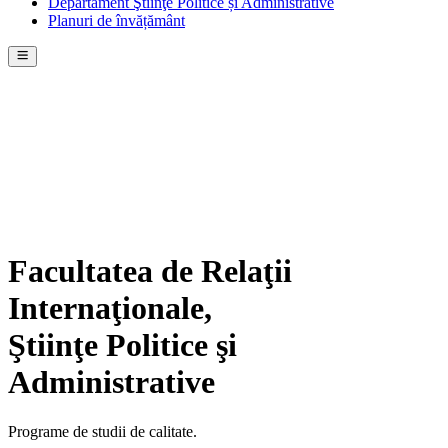
Departament Ştiinţe Politice și Administrative
Planuri de învățământ
Universitatea de Stat din Moldova
Facultatea de Relaţii
Internaţionale,
Ştiinţe Politice şi
Administrative
Programe de studii de calitate.